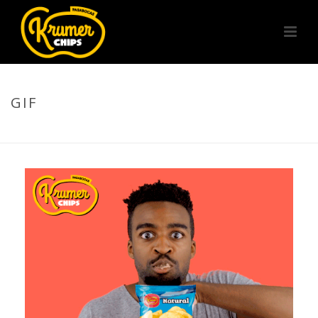
GIF
PORTADA
»
GIF